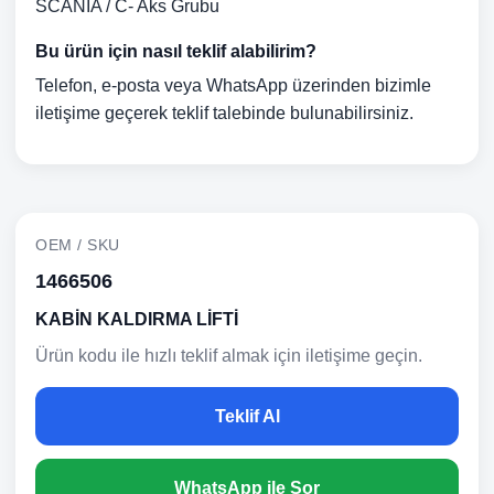
SCANIA / C- Aks Grubu
Bu ürün için nasıl teklif alabilirim?
Telefon, e-posta veya WhatsApp üzerinden bizimle
iletişime geçerek teklif talebinde bulunabilirsiniz.
OEM / SKU
1466506
KABİN KALDIRMA LİFTİ
Ürün kodu ile hızlı teklif almak için iletişime geçin.
Teklif Al
WhatsApp ile Sor