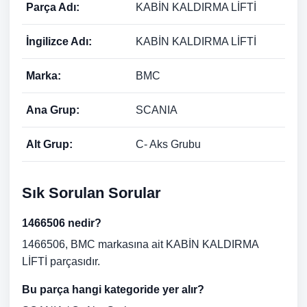
Parça Adı:
KABİN KALDIRMA LİFTİ
İngilizce Adı:
KABİN KALDIRMA LİFTİ
Marka:
BMC
Ana Grup:
SCANIA
Alt Grup:
C- Aks Grubu
Sık Sorulan Sorular
1466506 nedir?
1466506, BMC markasına ait KABİN KALDIRMA
LİFTİ parçasıdır.
Bu parça hangi kategoride yer alır?