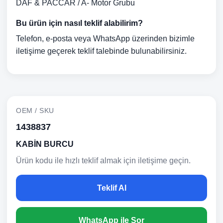
DAF & PACCAR / A- Motor Grubu
Bu ürün için nasıl teklif alabilirim?
Telefon, e-posta veya WhatsApp üzerinden bizimle
iletişime geçerek teklif talebinde bulunabilirsiniz.
OEM / SKU
1438837
KABİN BURCU
Ürün kodu ile hızlı teklif almak için iletişime geçin.
Teklif Al
WhatsApp ile Sor