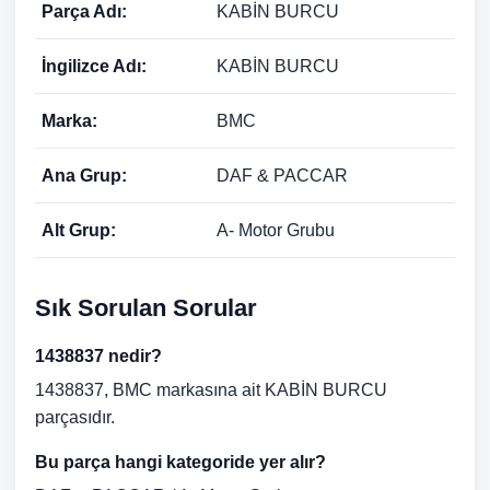
Parça Adı:
KABİN BURCU
İngilizce Adı:
KABİN BURCU
Marka:
BMC
Ana Grup:
DAF & PACCAR
Alt Grup:
A- Motor Grubu
Sık Sorulan Sorular
1438837 nedir?
1438837, BMC markasına ait KABİN BURCU
parçasıdır.
Bu parça hangi kategoride yer alır?