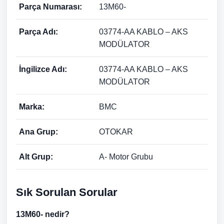
Parça Numarası:
13M60-
Parça Adı:
03774-AA KABLO – AKS
MODÜLATOR
İngilizce Adı:
03774-AA KABLO – AKS
MODÜLATOR
Marka:
BMC
Ana Grup:
OTOKAR
Alt Grup:
A- Motor Grubu
Sık Sorulan Sorular
13M60- nedir?