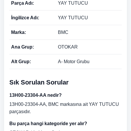
Parça Adı:
YAY TUTUCU
İngilizce Adı:
YAY TUTUCU
Marka:
BMC
Ana Grup:
OTOKAR
Alt Grup:
A- Motor Grubu
Sık Sorulan Sorular
13H00-23304-AA nedir?
13H00-23304-AA, BMC markasına ait YAY TUTUCU
parçasıdır.
Bu parça hangi kategoride yer alır?