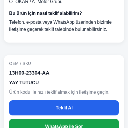
OTOKAR / A- Motor Grubu
Bu ürün için nasıl teklif alabilirim?
Telefon, e-posta veya WhatsApp üzerinden bizimle
iletişime geçerek teklif talebinde bulunabilirsiniz.
OEM / SKU
13H00-23304-AA
YAY TUTUCU
Ürün kodu ile hızlı teklif almak için iletişime geçin.
Teklif Al
WhatsApp ile Sor