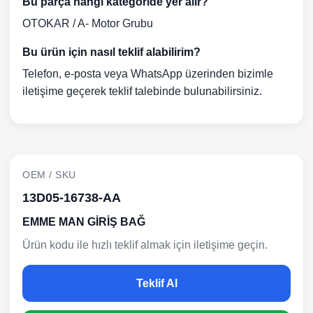
Bu parça hangi kategoride yer alır?
OTOKAR / A- Motor Grubu
Bu ürün için nasıl teklif alabilirim?
Telefon, e-posta veya WhatsApp üzerinden bizimle
iletişime geçerek teklif talebinde bulunabilirsiniz.
OEM / SKU
13D05-16738-AA
EMME MAN GİRİŞ BAĞ
Ürün kodu ile hızlı teklif almak için iletişime geçin.
Teklif Al