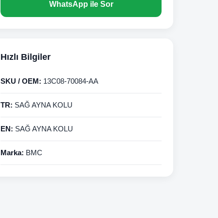
WhatsApp ile Sor
Hızlı Bilgiler
SKU / OEM:
13C08-70084-AA
TR:
SAĞ AYNA KOLU
EN:
SAĞ AYNA KOLU
Marka:
BMC