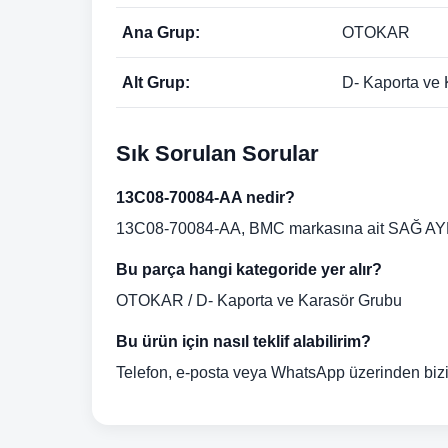
Ana Grup:
OTOKAR
Alt Grup:
D- Kaporta ve
Sık Sorulan Sorular
13C08-70084-AA nedir?
13C08-70084-AA, BMC markasına ait SAĞ AYN
Bu parça hangi kategoride yer alır?
OTOKAR / D- Kaporta ve Karasör Grubu
Bu ürün için nasıl teklif alabilirim?
Telefon, e-posta veya WhatsApp üzerinden biziml