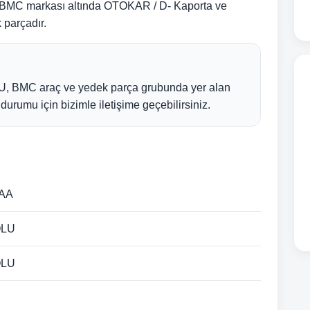
MC markası altında OTOKAR / D- Kaporta ve
 parçadır.
 BMC araç ve yedek parça grubunda yer alan
k durumu için bizimle iletişime geçebilirsiniz.
-AA
OLU
OLU