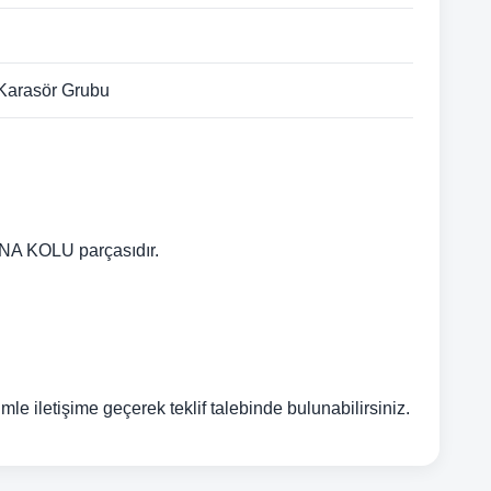
 Karasör Grubu
A KOLU parçasıdır.
e iletişime geçerek teklif talebinde bulunabilirsiniz.