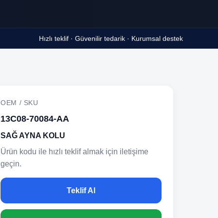
Hızlı teklif · Güvenilir tedarik · Kurumsal destek
OEM / SKU
13C08-70084-AA
SAĞ AYNA KOLU
Ürün kodu ile hızlı teklif almak için iletişime
geçin.
Teklif Al