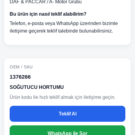
DAF & PACCAR / A- Motor Grubu
Bu ürün için nasıl teklif alabilirim?
Telefon, e-posta veya WhatsApp üzerinden bizimle
iletişime geçerek teklif talebinde bulunabilirsiniz.
OEM / SKU
1376266
SOĞUTUCU HORTUMU
Ürün kodu ile hızlı teklif almak için iletişime geçin.
Teklif Al
WhatsApp ile Sor