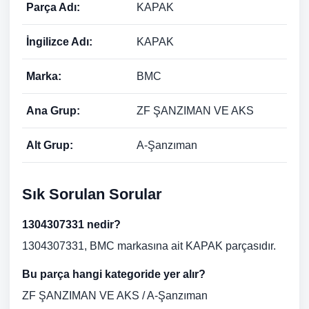
Parça Adı:
KAPAK
İngilizce Adı:
KAPAK
Marka:
BMC
Ana Grup:
ZF ŞANZIMAN VE AKS
Alt Grup:
A-Şanzıman
Sık Sorulan Sorular
1304307331 nedir?
1304307331, BMC markasına ait KAPAK parçasıdır.
Bu parça hangi kategoride yer alır?
ZF ŞANZIMAN VE AKS / A-Şanzıman