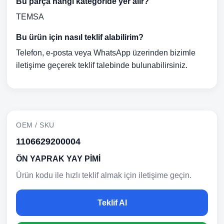
Bu parça hangi kategoride yer alır?
TEMSA
Bu ürün için nasıl teklif alabilirim?
Telefon, e-posta veya WhatsApp üzerinden bizimle
iletişime geçerek teklif talebinde bulunabilirsiniz.
OEM / SKU
1106629200004
ÖN YAPRAK YAY PİMİ
Ürün kodu ile hızlı teklif almak için iletişime geçin.
Teklif Al