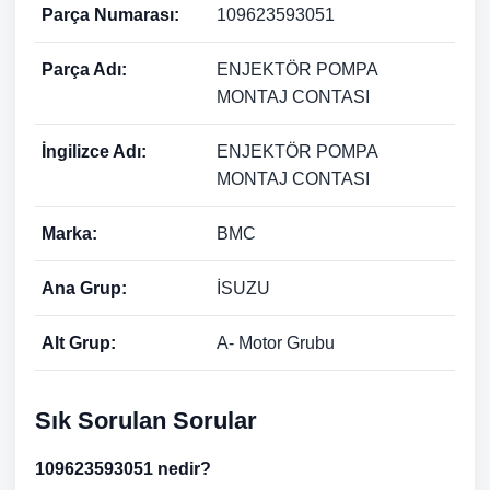
Parça Numarası:
109623593051
Parça Adı:
ENJEKTÖR POMPA
MONTAJ CONTASI
İngilizce Adı:
ENJEKTÖR POMPA
MONTAJ CONTASI
Marka:
BMC
Ana Grup:
İSUZU
Alt Grup:
A- Motor Grubu
Sık Sorulan Sorular
109623593051 nedir?