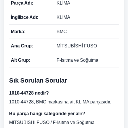
Parça Adı:
KLİMA
İngilizce Adı:
KLİMA
Marka:
BMC
Ana Grup:
MİTSUBİSHİ FUSO
Alt Grup:
F-Isıtma ve Soğutma
Sık Sorulan Sorular
1010-44728 nedir?
1010-44728, BMC markasına ait KLİMA parçasıdır.
Bu parça hangi kategoride yer alır?
MİTSUBİSHİ FUSO / F-Isıtma ve Soğutma