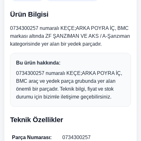
Ürün Bilgisi
0734300257 numaralı KEÇE;ARKA POYRA İÇ, BMC
markası altında ZF ŞANZIMAN VE AKS / A-Şanzıman
kategorisinde yer alan bir yedek parçadır.
Bu ürün hakkında:
0734300257 numaralı KEÇE;ARKA POYRA İÇ,
BMC araç ve yedek parça grubunda yer alan
önemli bir parçadır. Teknik bilgi, fiyat ve stok
durumu için bizimle iletişime geçebilirsiniz.
Teknik Özellikler
Parça Numarası:
0734300257