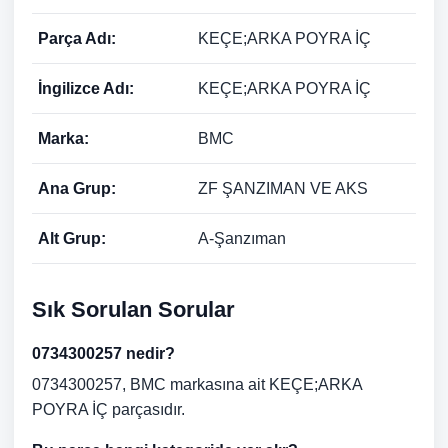
Parça Adı:
KEÇE;ARKA POYRA İÇ
İngilizce Adı:
KEÇE;ARKA POYRA İÇ
Marka:
BMC
Ana Grup:
ZF ŞANZIMAN VE AKS
Alt Grup:
A-Şanzıman
Sık Sorulan Sorular
0734300257 nedir?
0734300257, BMC markasına ait KEÇE;ARKA
POYRA İÇ parçasıdır.