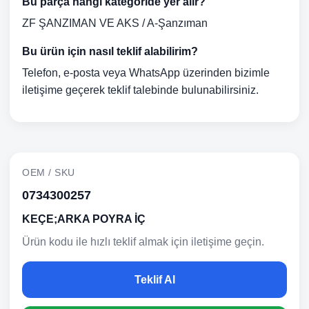
Bu parça hangi kategoride yer alır?
ZF ŞANZIMAN VE AKS / A-Şanzıman
Bu ürün için nasıl teklif alabilirim?
Telefon, e-posta veya WhatsApp üzerinden bizimle
iletişime geçerek teklif talebinde bulunabilirsiniz.
OEM / SKU
0734300257
KEÇE;ARKA POYRA İÇ
Ürün kodu ile hızlı teklif almak için iletişime geçin.
Teklif Al